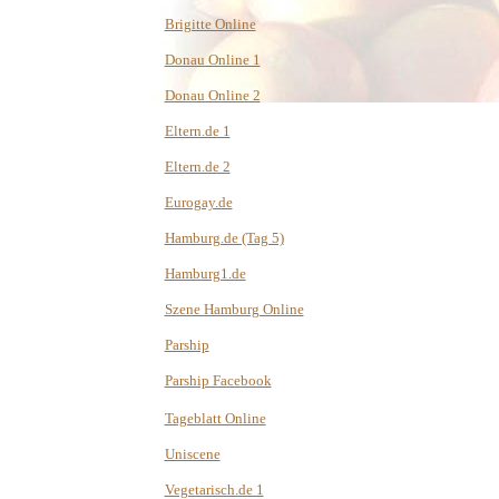
Brigitte Online
Donau Online 1
Donau Online 2
Eltern.de 1
Eltern.de 2
Eurogay.de
Hamburg.de (Tag 5)
Hamburg1.de
Szene Hamburg Online
Parship
Parship Facebook
Tageblatt Online
Uniscene
Vegetarisch.de 1