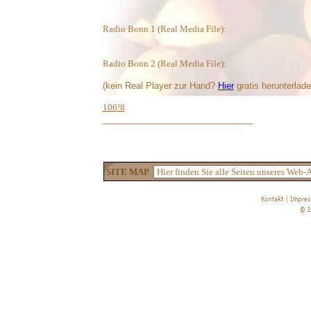
Radio Bonn 1 (Real Media File):
Radio Bonn 2 (Real Media File):
(kein Real Player zur Hand?
Hier
gratis herunterlade
106!8
___________________________
SITE MAP