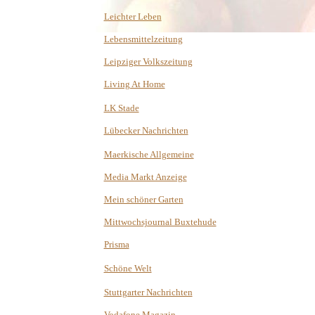
Leichter Leben
Lebensmittelzeitung
Leipziger Volkszeitung
Living At Home
LK Stade
Lübecker Nachrichten
Maerkische Allgemeine
Media Markt Anzeige
Mein schöner Garten
Mittwochsjournal Buxtehude
Prisma
Schöne Welt
Stuttgarter Nachrichten
Vodafone Magazin